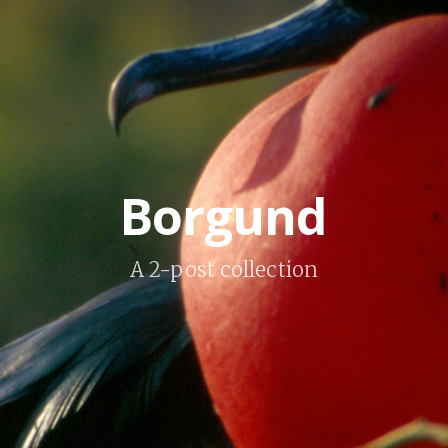
Borgund
A 2-post collection