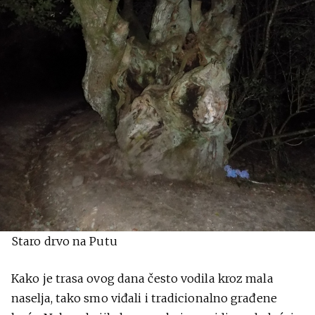
Staro drvo na Putu
Kako je trasa ovog dana često vodila kroz mala
naselja, tako smo viđali i tradicionalno građene