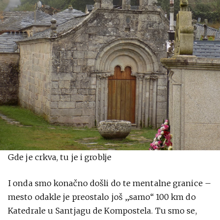
Gde je crkva, tu je i groblje
I onda smo konačno došli do te mentalne granice –
mesto odakle je preostalo još „samo“ 100 km do
Katedrale u Santjagu de Kompostela. Tu smo se,