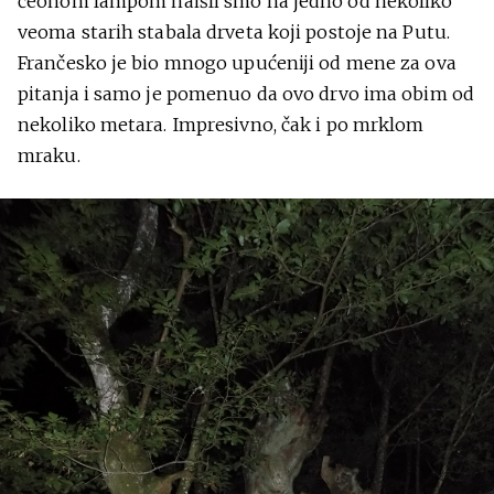
čeonom lampom naišli smo na jedno od nekoliko
veoma starih stabala drveta koji postoje na Putu.
Frančesko je bio mnogo upućeniji od mene za ova
pitanja i samo je pomenuo da ovo drvo ima obim od
nekoliko metara. Impresivno, čak i po mrklom
mraku.