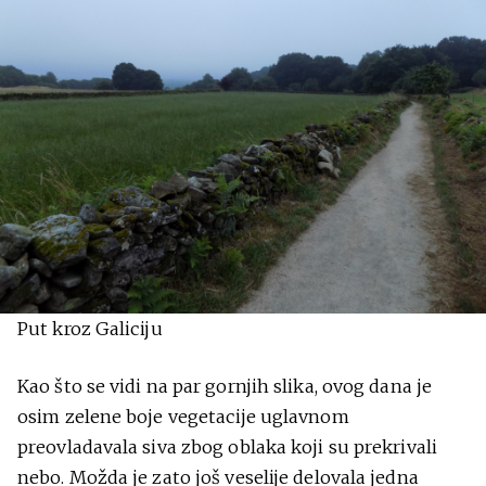
Put kroz Galiciju
Kao što se vidi na par gornjih slika, ovog dana je
osim zelene boje vegetacije uglavnom
preovladavala siva zbog oblaka koji su prekrivali
nebo. Možda je zato još veselije delovala jedna