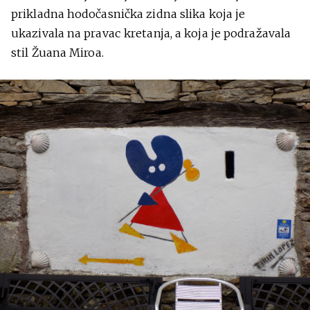
prikladna hodočasnička zidna slika koja je
ukazivala na pravac kretanja, a koja je podražavala
stil Žuana Miroa.