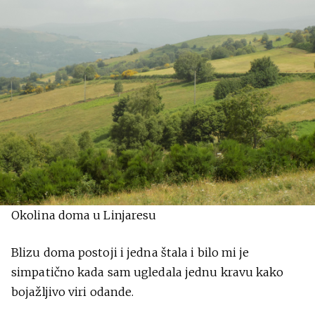
Okolina doma u Linjaresu
Blizu doma postoji i jedna štala i bilo mi je
simpatično kada sam ugledala jednu kravu kako
bojažljivo viri odande.