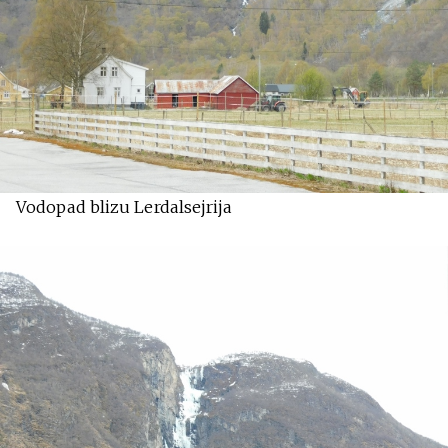
Vodopad blizu Lerdalsejrija