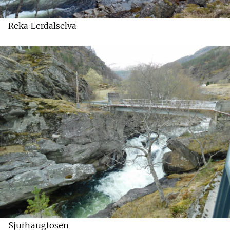
Reka Lerdalselva
Sjurhaugfosen