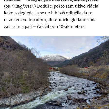
(
Sjurhaugfossen
). Doduše, pošto sam uživo videla
kako to izgleda, ja se ne bih baš odlučila da to
nazovem vodopadom, ali tehnički gledano voda
zaista ima pad – čak čitavih 10-ak metara.