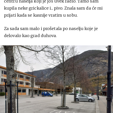
centru naselja koji je još uvek radio. Tamo sam
kupila neke grickalice i... pivo. Znala sam da će mi
prijati kada se kasnije vratim u sobu.
Za sada sam malo i prošetala po naselju koje je
delovalo kao grad duhova.