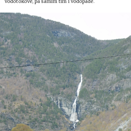
vodotokove, pa samim tim i vodopade.