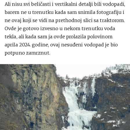
Ali nisu svi beličasti i vertikalni detalji bili vodopadi,
barem ne u trenutku kada sam snimila fotografiju i
ne ovaj koji se vidi na prethodnoj slici sa traktorom.
Ovde je gotovo izvesno u nekom trenutku voda
tekla, ali kada sam ja ovde prolazila polovinom
aprila 2024. godine, ovaj nesuđeni vodopad je bio
potpuno zamrznut.