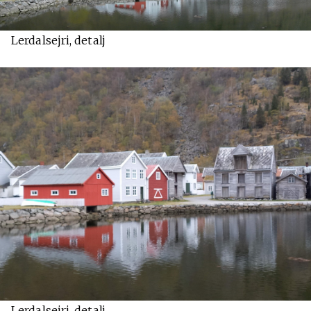
Lerdalsejri, detalj
Lerdalsejri, detalj