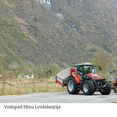
Vodopad blizu Lerdalsejrija