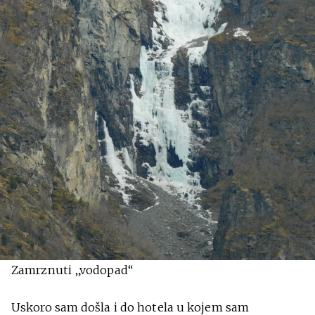
Zamrznuti „vodopad“
Uskoro sam došla i do hotela u kojem sam