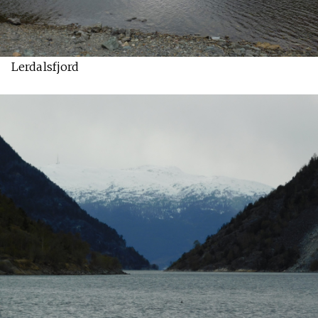
Lerdalsfjord