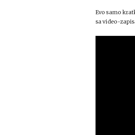
Evo samo kratk
sa video-zapis