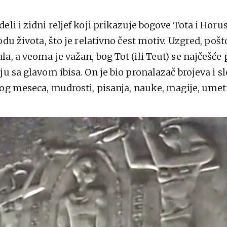
eli i zidni reljef koji prikazuje bogove Tota i Hor
odu života, što je relativno čest motiv. Uzgred, pošt
a, a veoma je važan, bog Tot (ili Teut) se najčešće 
u sa glavom ibisa. On je bio pronalazač brojeva i sl
bog meseca, mudrosti, pisanja, nauke, magije, umetn