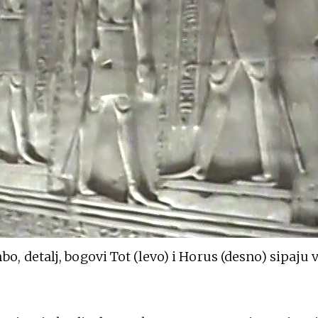
 detalj, bogovi Tot (levo) i Horus (desno) sipaju 