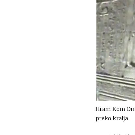
Hram Kom Ombo,
preko kralja