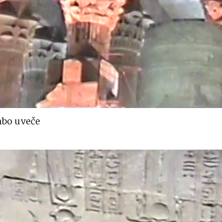
bo uveče