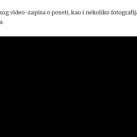
og video-zapisa o poseti, kao i nekoliko fotografi
a.