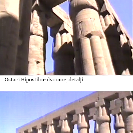
Ostaci Hipostilne dvorane, detalji