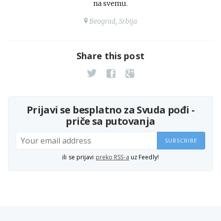
na svemu.
Beograd, Srbija
Share this post
Prijavi se besplatno za Svuda pođi -
priče sa putovanja
SUBSCRIBE
ili se prijavi
preko RSS-a
uz Feedly!