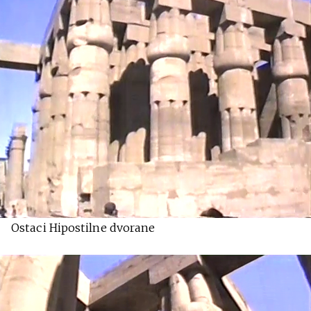
Ostaci Hipostilne dvorane