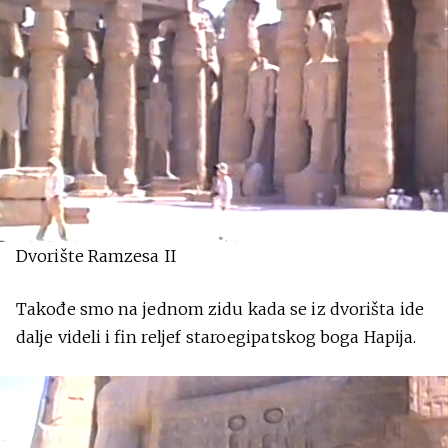
Dvorište Ramzesa II
Takođe smo na jednom zidu kada se iz dvorišta ide
dalje videli i fin reljef staroegipatskog boga Hapija.