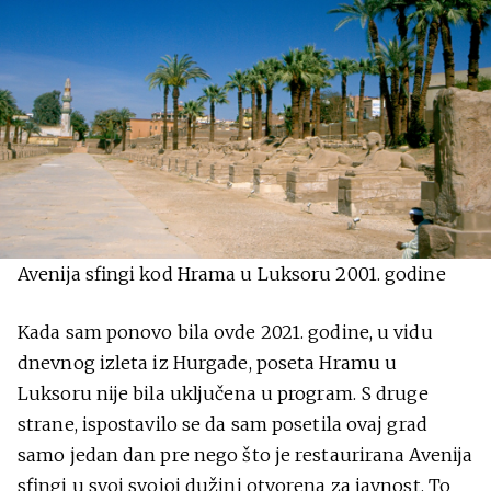
Avenija sfingi kod Hrama u Luksoru 2001. godine
Kada sam ponovo bila ovde 2021. godine, u vidu
dnevnog izleta iz Hurgade, poseta Hramu u
Luksoru nije bila uključena u program. S druge
strane, ispostavilo se da sam posetila ovaj grad
samo jedan dan pre nego što je restaurirana Avenija
sfingi u svoj svojoj dužini otvorena za javnost. To