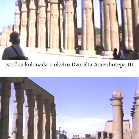
Istočna kolonada u okviru Dvorišta Amenhotepa III