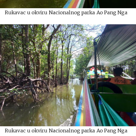
Rukavac u okviru Nacionalnog parka Ao Pang Nga
Rukavac u okviru Nacionalnog parka Ao Pang Nga