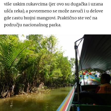
više uskim rukavcima (jer ovo su dugačka i uzana
ušća reka), a povremeno se može zavući i u delove
gde rastu brojni mangrovi. Praktično ste već na
području nacionalnog parka.