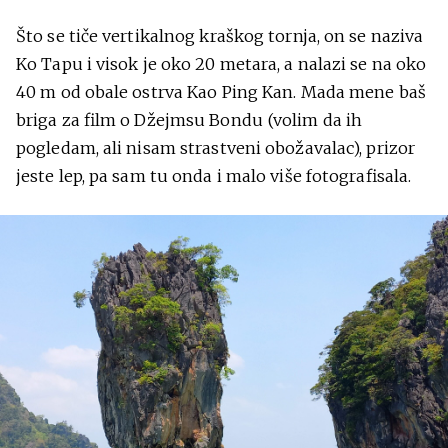
Što se tiče vertikalnog kraškog tornja, on se naziva
Ko Tapu i visok je oko 20 metara, a nalazi se na oko
40 m od obale ostrva Kao Ping Kan. Mada mene baš
briga za film o Džejmsu Bondu (volim da ih
pogledam, ali nisam strastveni obožavalac), prizor
jeste lep, pa sam tu onda i malo više fotografisala.