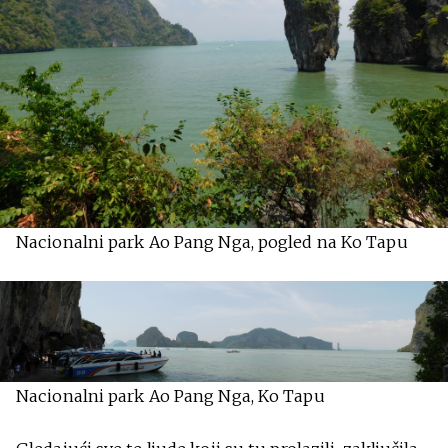
Nacionalni park Ao Pang Nga, pogled na Ko Tapu
Nacionalni park Ao Pang Nga, Ko Tapu