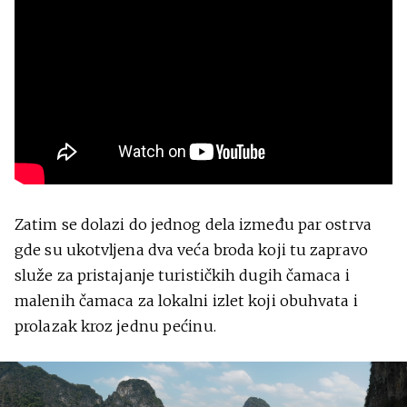
Zatim se dolazi do jednog dela između par ostrva
gde su ukotvljena dva veća broda koji tu zapravo
služe za pristajanje turističkih dugih čamaca i
malenih čamaca za lokalni izlet koji obuhvata i
prolazak kroz jednu pećinu.