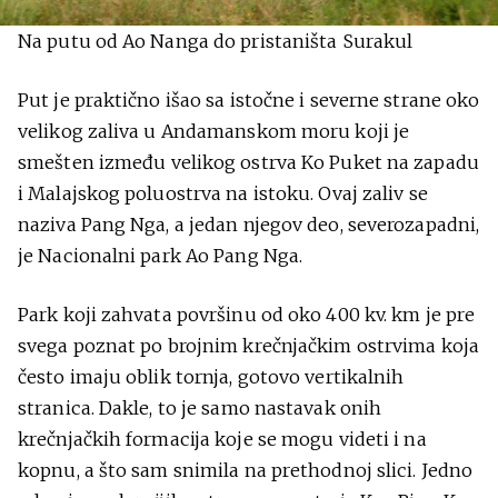
Na putu od Ao Nanga do pristaništa Surakul
Put je praktično išao sa istočne i severne strane oko
velikog zaliva u Andamanskom moru koji je
smešten između velikog ostrva Ko Puket na zapadu
i Malajskog poluostrva na istoku. Ovaj zaliv se
naziva Pang Nga, a jedan njegov deo, severozapadni,
je Nacionalni park Ao Pang Nga.
Park koji zahvata površinu od oko 400 kv. km je pre
svega poznat po brojnim krečnjačkim ostrvima koja
često imaju oblik tornja, gotovo vertikalnih
stranica. Dakle, to je samo nastavak onih
krečnjačkih formacija koje se mogu videti i na
kopnu, a što sam snimila na prethodnoj slici. Jedno