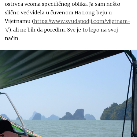
ostrvca veoma specifičnog oblika. Ja sam nešto
slično već videla u čuvenom Ha Long beju u
Vijetnamu (
https://www.svudapodji.com/vijetnam-
7/
), ali ne bih da poredim. Sve je to lepo na svoj
način.