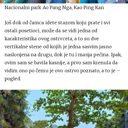
Nacionalni park Ao Pang Nga, Kao Ping Kan
Još dok od čamca idete stazom koju prate i svi
ostali posetioci, može da se vidi jedna od
karakteristika ovog ostrvceta, a to su dve
vertikalne stene od kojih je jedna sasvim jasno
naslonjena na drugu, dok je tu i manja pećina. Ipak,
ovim sam se bavila kasnije, a prvo sam krenula da
vidim ono po čemu je ovo ostrvo poznato, a to je –
pogled.