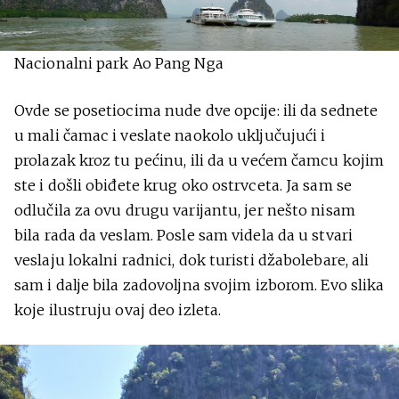
Nacionalni park Ao Pang Nga
Ovde se posetiocima nude dve opcije: ili da sednete
u mali čamac i veslate naokolo uključujući i
prolazak kroz tu pećinu, ili da u većem čamcu kojim
ste i došli obiđete krug oko ostrvceta. Ja sam se
odlučila za ovu drugu varijantu, jer nešto nisam
bila rada da veslam. Posle sam videla da u stvari
veslaju lokalni radnici, dok turisti džabolebare, ali
sam i dalje bila zadovoljna svojim izborom. Evo slika
koje ilustruju ovaj deo izleta.