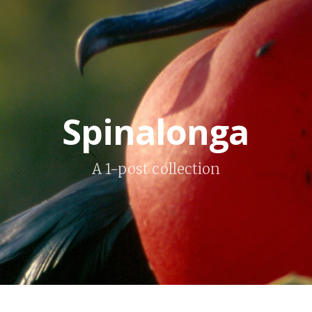
Spinalonga
A 1-post collection