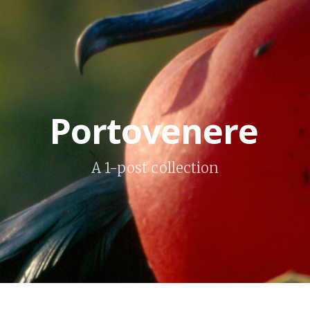
Portovenere
A 1-post collection