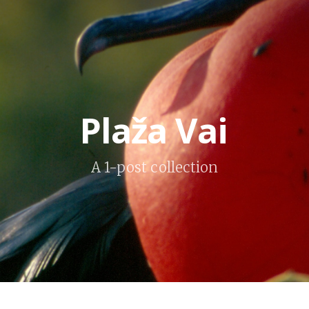
Plaža Vai
A 1-post collection