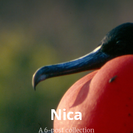
Nica
A 6-post collection