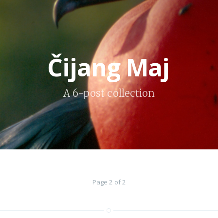
Čijang Maj
A 6-post collection
Page 2 of 2