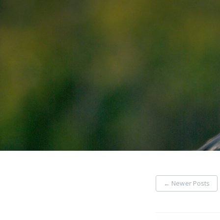
←
Newer Posts