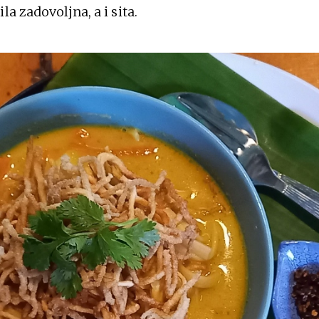
la zadovoljna, a i sita.