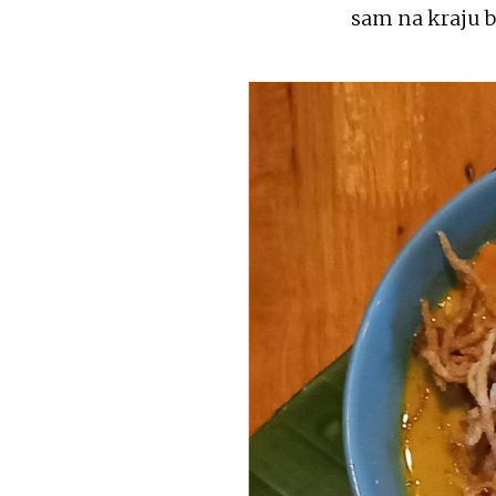
sam na kraju bi