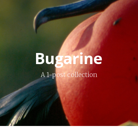
Bugarine
A 1-post collection