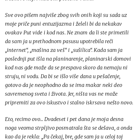
Sve ovo pišem najviše zbog svih onih koji su sada uz
moje priče puni entuzijazma i želeli bi da nekakav
ovakav Put vide i kod nas. Ne znam da li ste primetili
da sam ja u prethodnom pasusu upotrebila reči
„internet“, „mašina za veš“ i „sušilica“. Kada sam ja
poslednji put išla na planinarenje, planinarski domovi
kod nas gde može da se prespava skoro da nemaju ni
struju, ni vodu. Da bi se išlo više dana u pešačenje,
gotovo da je neophodno da se ima makar neki deo
savremenog sveta i života. Jer, ništa vas ne može
pripremiti za ovo iskustvo i stalno iskrsava nešto novo.
Eto, recimo ovo... Dvadeset i pet dana je moja desna
noga veoma strpljivo posmatrala šta se dešava, a onda
kao da je rekla: „Pa čekaj, bre, gde sam ja u celoj toj