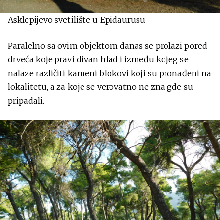
Asklepijevo svetilište u Epidaurusu
Paralelno sa ovim objektom danas se prolazi pored
drveća koje pravi divan hlad i između kojeg se
nalaze različiti kameni blokovi koji su pronađeni na
lokalitetu, a za koje se verovatno ne zna gde su
pripadali.