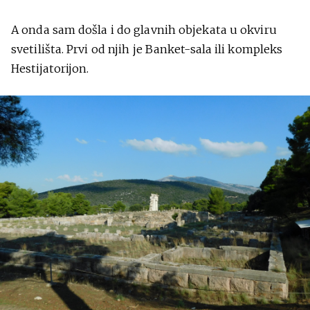
A onda sam došla i do glavnih objekata u okviru
svetilišta. Prvi od njih je Banket-sala ili kompleks
Hestijatorijon.