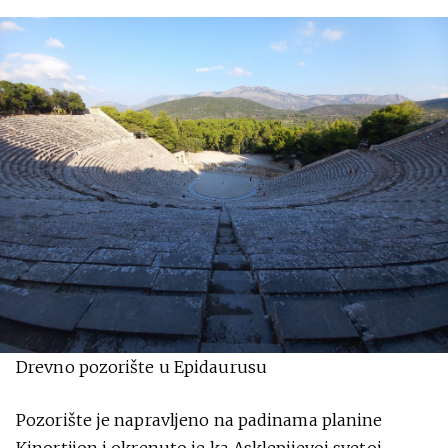
Drevno pozorište u Epidaurusu
Pozorište je napravljeno na padinama planine
Kinortijon i okrenuto je ka Asklepijevoj svetoj