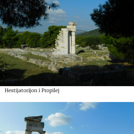
Hestijatorijon i Propilej