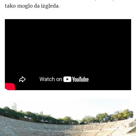
tako moglo da izgleda.