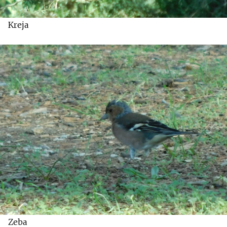
Kreja
Zeba