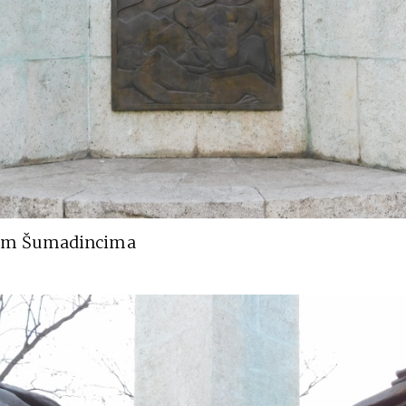
im Šumadincima