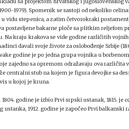
 skladu sa projektom hrvatskog i jugoslovenskog 
1900-1979). Spomenik se sastoji od nekoliko celina:
u vidu stepenica, a zatim četvorokraki postamen
 postavljene bakarne ploče sa plitkim reljefom p
. Na kraju krakova se vide godine različitih vojni
inci davali svoje živote za oslobođenje Srbije (1804
d svake godine je po jedna grupa vojnika u borbenom
je zajedno sa opremom odražavaju ova različita 
iže centralni stub na kojem je figura devojke sa 
is u kojoj je kruna.
1804. godine je izbio Prvi srpski ustanak, 1815. je
ustanka, 1912. godine je započeo Prvi balkanski rat,