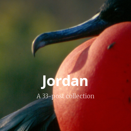
Jordan
A 33-post collection