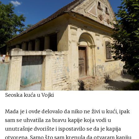
Seoska kuća u Vojki
Mada je i ovde delovalo da niko ne živi u kući, ipak
sam se uhvatila za bravu kapije koja vodi u
unutrašnje dvorište i ispostavilo se da je kapija
otvorena. Samo što sam krenula da otvaram kapiju