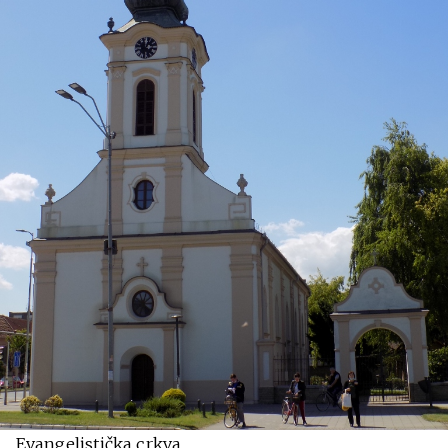
Evangelistička crkva