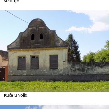
stanuje.
Kuća u Vojki