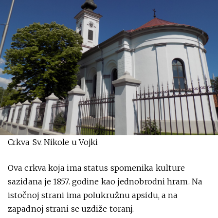
Crkva Sv. Nikole u Vojki
Ova crkva koja ima status spomenika kulture
sazidana je 1857. godine kao jednobrodni hram. Na
istočnoj strani ima polukružnu apsidu, a na
zapadnoj strani se uzdiže toranj.