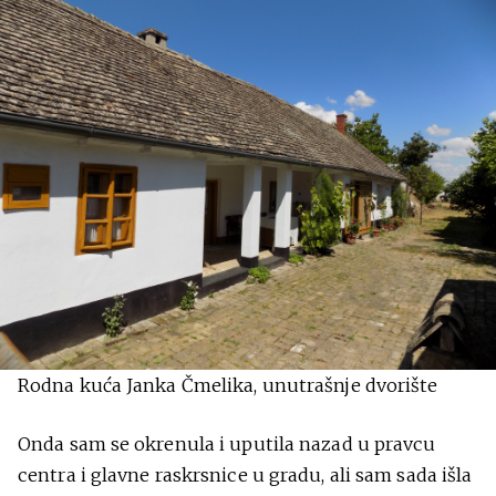
Rodna kuća Janka Čmelika, unutrašnje dvorište
Onda sam se okrenula i uputila nazad u pravcu
centra i glavne raskrsnice u gradu, ali sam sada išla