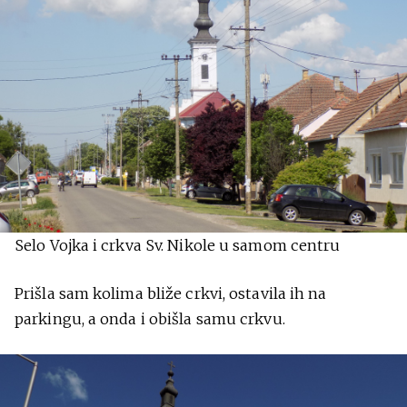
Selo Vojka i crkva Sv. Nikole u samom centru
Prišla sam kolima bliže crkvi, ostavila ih na
parkingu, a onda i obišla samu crkvu.