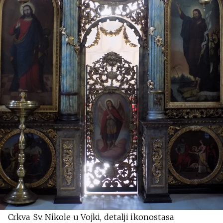
Crkva Sv. Nikole u Vojki, detalji ikonostasa