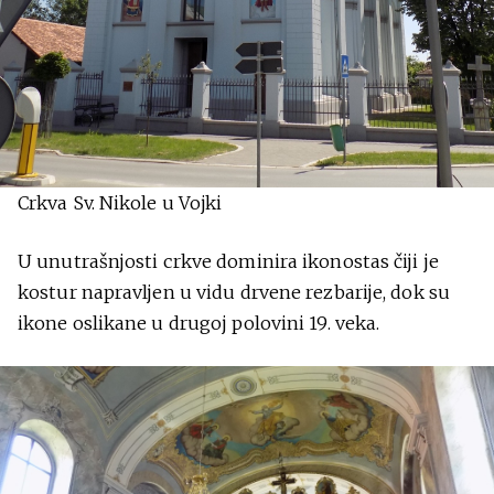
Crkva Sv. Nikole u Vojki
U unutrašnjosti crkve dominira ikonostas čiji je
kostur napravljen u vidu drvene rezbarije, dok su
ikone oslikane u drugoj polovini 19. veka.