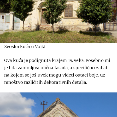
Seoska kuća u Vojki
Ova kuća je podignuta krajem 19. veka. Posebno mi
je bila zanimljiva ulična fasada, a specifično zabat
na kojem se još uvek mogu videti ostaci boje, uz
mnoštvo različitih dekorativnih detalja.