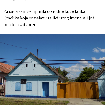
Za sada sam se uputila do rodne kuće Janka
Čmelika koja se nalazi u ulici istog imena, ali je i
ona bila zatvorena.