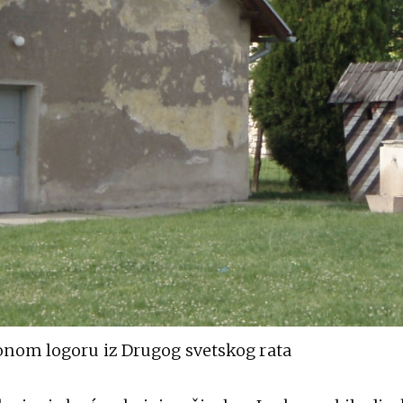
onom logoru iz Drugog svetskog rata