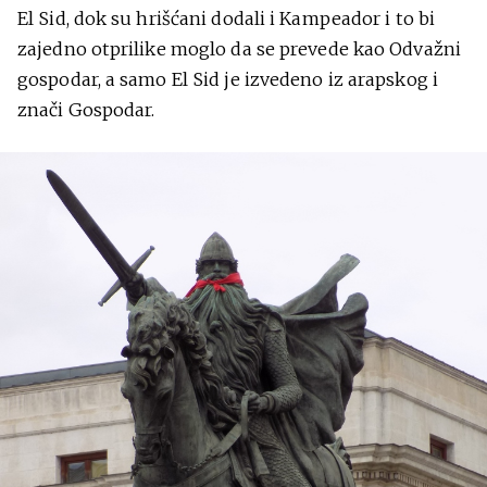
El Sid, dok su hrišćani dodali i Kampeador i to bi
zajedno otprilike moglo da se prevede kao Odvažni
gospodar, a samo El Sid je izvedeno iz arapskog i
znači Gospodar.