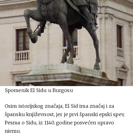
Spomenik El Sidu u Burgosu
Osim istorijskog značaja, El Sid ima značaj i za
špansku književnost, jer je prvi španski epski spev,
Pesma o Sidu, iz 1140. godine posvećen upravo
njemu.