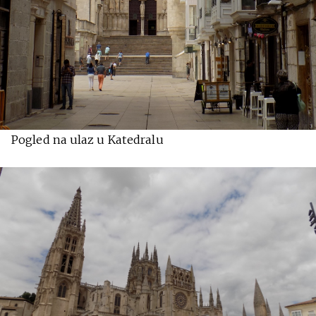
Pogled na ulaz u Katedralu