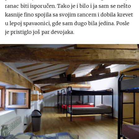
ranac biti isporučen. Tako je i bilo i ja sam se nešto
kasnije fino spojila sa svojim rancem i dobila krevet
u lepoj spavaonici, gde sam dugo bila jedina. Posle
je pristiglo još par devojaka.