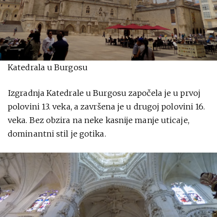
Katedrala u Burgosu
Izgradnja Katedrale u Burgosu započela je u prvoj
polovini 13. veka, a završena je u drugoj polovini 16.
veka. Bez obzira na neke kasnije manje uticaje,
dominantni stil je gotika.