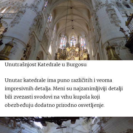
Unutrašnjost Katedrale u Burgosu
Unutar katedrale ima puno različitih i veoma
impresivnih detalja. Meni su najzanimljiviji detalji
bili zvezasti svodovi na vrhu kupola koji
obezbeđuju dodatno prirodno osvetljenje.