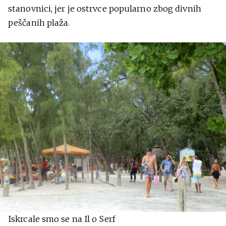
stanovnici, jer je ostrvce popularno zbog divnih
peščanih plaža.
Iskrcale smo se na Il o Serf