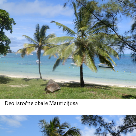
Deo istočne obale Mauricijusa