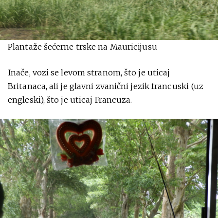
Plantaže šećerne trske na Mauricijusu
Inače, vozi se levom stranom, što je uticaj
Britanaca, ali je glavni zvanični jezik francuski (uz
engleski), što je uticaj Francuza.