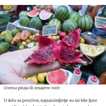
Crvena pitaja ili zmajevo voće
U delu sa povrćem, najzanimljivije su mi bile ljute