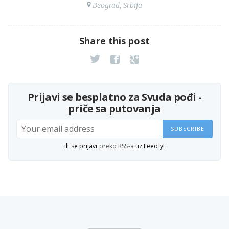
Beograd, Srbija
Share this post
Prijavi se besplatno za Svuda pođi -
priče sa putovanja
SUBSCRIBE
ili se prijavi
preko RSS-a
uz Feedly!