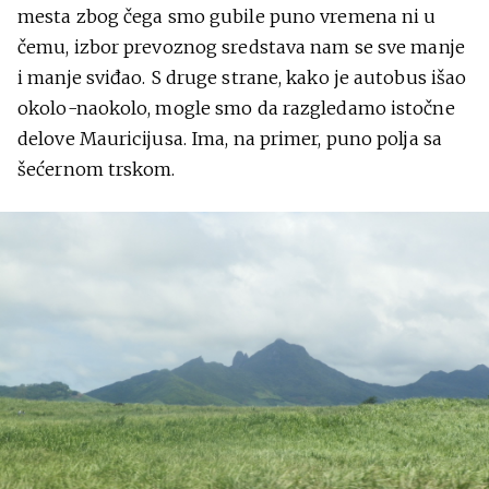
mesta zbog čega smo gubile puno vremena ni u
čemu, izbor prevoznog sredstava nam se sve manje
i manje sviđao. S druge strane, kako je autobus išao
okolo-naokolo, mogle smo da razgledamo istočne
delove Mauricijusa. Ima, na primer, puno polja sa
šećernom trskom.