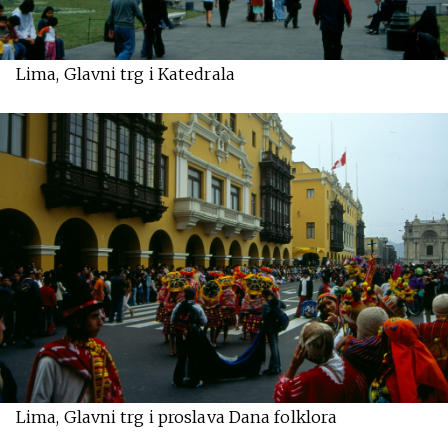
Lima, Glavni trg i Katedrala
Lima, Glavni trg i proslava Dana folklora