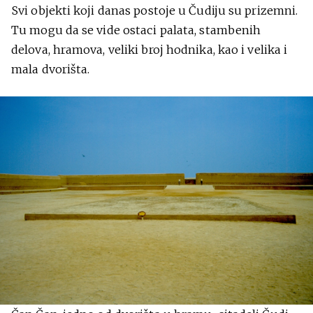
Svi objekti koji danas postoje u Čudiju su prizemni.
Tu mogu da se vide ostaci palata, stambenih
delova, hramova, veliki broj hodnika, kao i velika i
mala dvorišta.