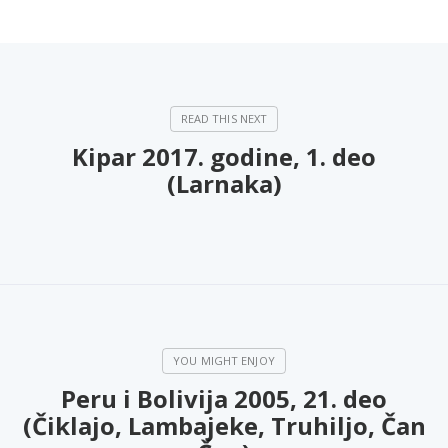
Kipar 2017. godine, 1. deo
(Larnaka)
Peru i Bolivija 2005, 21. deo
(Čiklajo, Lambajeke, Truhiljo, Čan