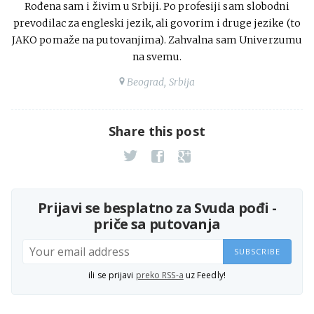
Rođena sam i živim u Srbiji. Po profesiji sam slobodni
prevodilac za engleski jezik, ali govorim i druge jezike (to
JAKO pomaže na putovanjima). Zahvalna sam Univerzumu
na svemu.
Beograd, Srbija
Share this post
Prijavi se besplatno za Svuda pođi -
priče sa putovanja
SUBSCRIBE
ili se prijavi
preko RSS-a
uz Feedly!