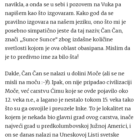
navikla, a onda se u sebi i pozovem na Vuka pa
napišem kao što izgovaram. Kako god da se
pravilno izgovara na našem jeziku, ono što mi je
posebno simpatično jeste da taj naziv, Čan Čan,
znači „Sunce Sunce“ zbog izdašne količine
svetlosti kojom je ova oblast obasipana. Mislim da
je to predivno ime za bilo šta!
Dakle, Čan Čan se nalazi u dolini Moče (ali se ne
misli na moču :-)!). Ipak, on nije pripadao civilizaciji
Moče, već carstvu Ćimu koje se ovde pojavilo oko
12. veka n.e., a lagano je nestalo tokom 15. veka tako
što su ga osvojile i preuzele Inke. To je lokalitet na
kojem je nekada bio glavni grad ovog carstva, inače
najveći grad u predkolumbovskoj Južnoj Americi, i
on se danas nalazi na Uneskovoj Listi svetske