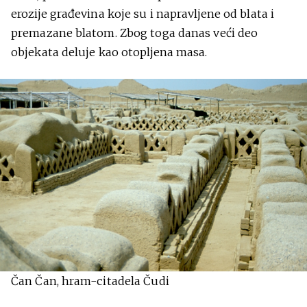
erozije građevina koje su i napravljene od blata i
premazane blatom. Zbog toga danas veći deo
objekata deluje kao otopljena masa.
Čan Čan, hram-citadela Čudi