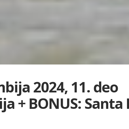
bija 2024, 11. deo
cija + BONUS: Santa 