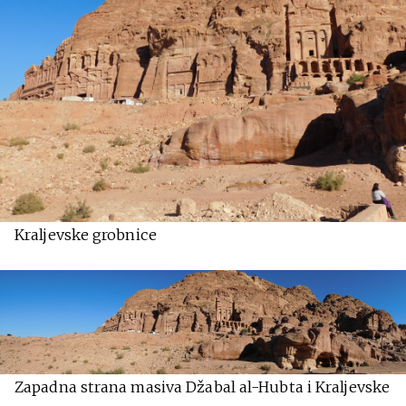
Kraljevske grobnice
Zapadna strana masiva Džabal al-Hubta i Kraljevske