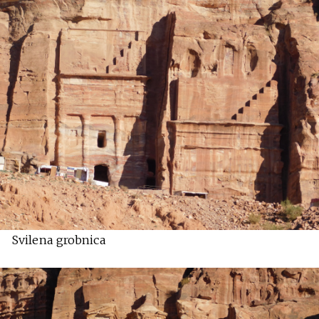
Svilena grobnica