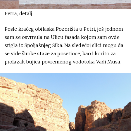
Petra, detalj
Posle kraćeg obilaska Pozorišta u Petri, još jednom
sam se osvrnula na Ulicu fasada kojom sam ovde
stigla iz Spoljašnjeg Sika. Na sledećoj slici mogu da
se vide široke staze za posetioce, kao i korito za
prolazak bujica povremenog vodotoka Vadi Musa.