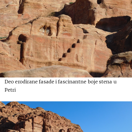
Deo erodirane fasade i fascinantne boje stena u
Petri