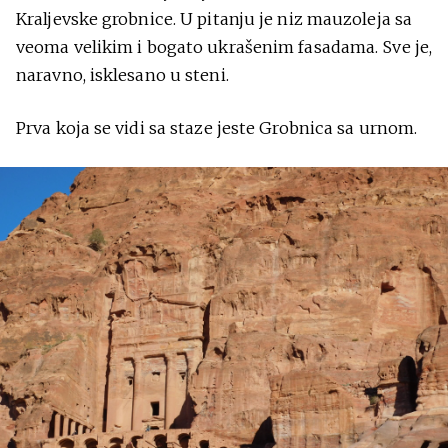
Kraljevske grobnice. U pitanju je niz mauzoleja sa
veoma velikim i bogato ukrašenim fasadama. Sve je,
naravno, isklesano u steni.
Prva koja se vidi sa staze jeste Grobnica sa urnom.