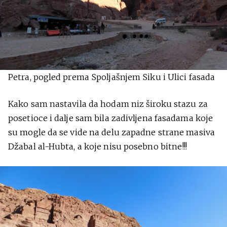
Petra, pogled prema Spoljašnjem Siku i Ulici fasada
Kako sam nastavila da hodam niz široku stazu za
posetioce i dalje sam bila zadivljena fasadama koje
su mogle da se vide na delu zapadne strane masiva
Džabal al-Hubta, a koje nisu posebno bitne!!!