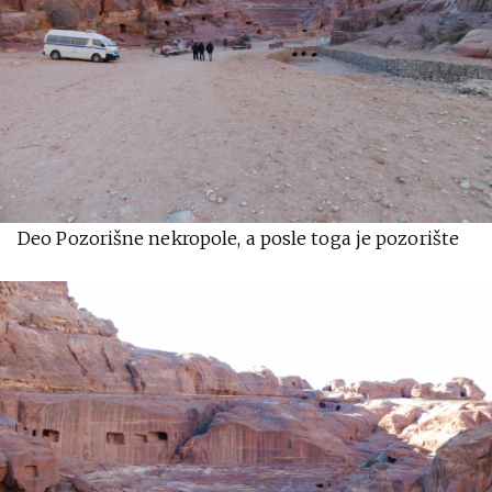
Deo Pozorišne nekropole, a posle toga je pozorište