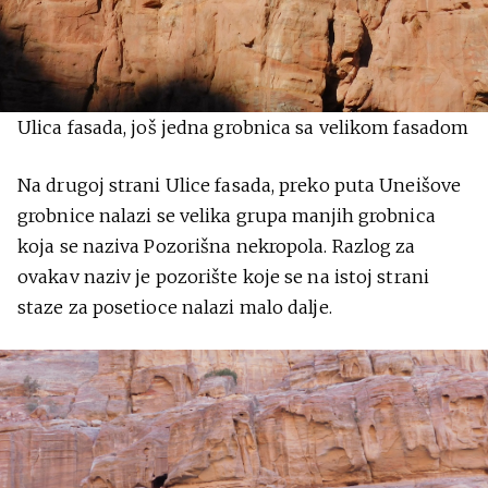
Ulica fasada, još jedna grobnica sa velikom fasadom
Na drugoj strani Ulice fasada, preko puta Uneišove
grobnice nalazi se velika grupa manjih grobnica
koja se naziva Pozorišna nekropola. Razlog za
ovakav naziv je pozorište koje se na istoj strani
staze za posetioce nalazi malo dalje.