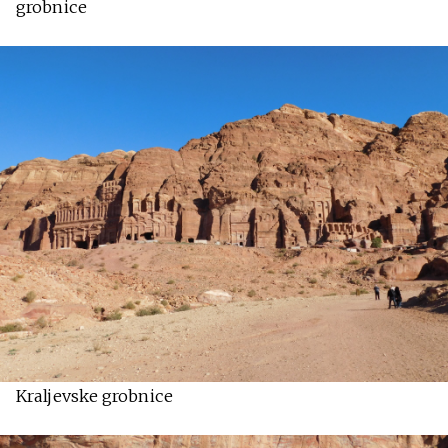
grobnice
Kraljevske grobnice