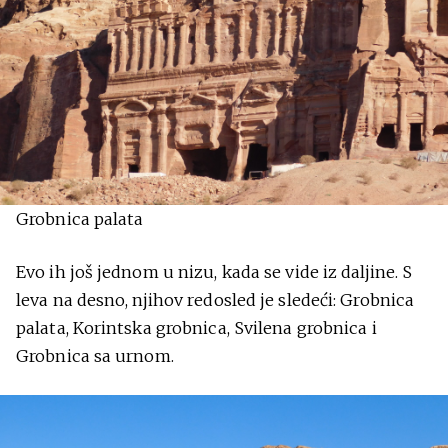
Grobnica palata
Evo ih još jednom u nizu, kada se vide iz daljine. S
leva na desno, njihov redosled je sledeći: Grobnica
palata, Korintska grobnica, Svilena grobnica i
Grobnica sa urnom.