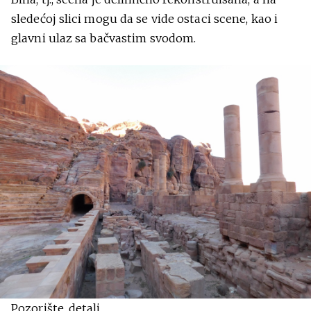
sledećoj slici mogu da se vide ostaci scene, kao i
glavni ulaz sa bačvastim svodom.
Pozorište, detalj