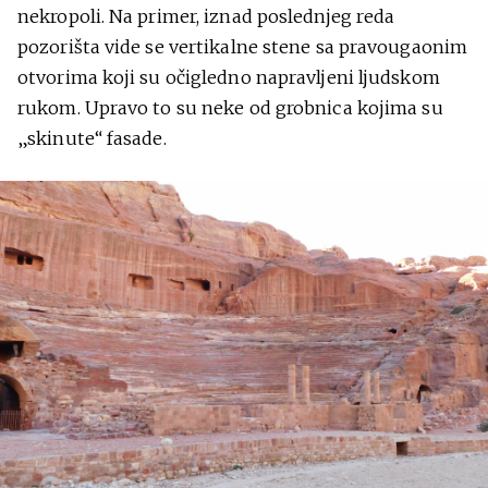
nekropoli. Na primer, iznad poslednjeg reda
pozorišta vide se vertikalne stene sa pravougaonim
otvorima koji su očigledno napravljeni ljudskom
rukom. Upravo to su neke od grobnica kojima su
„skinute“ fasade.