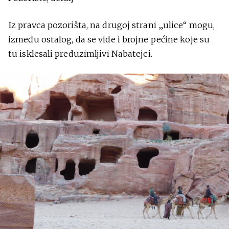
Iz pravca pozorišta, na drugoj strani „ulice“ mogu,
između ostalog, da se vide i brojne pećine koje su
tu isklesali preduzimljivi Nabatejci.