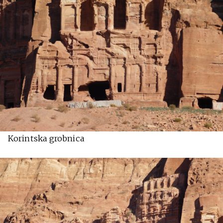
Korintska grobnica