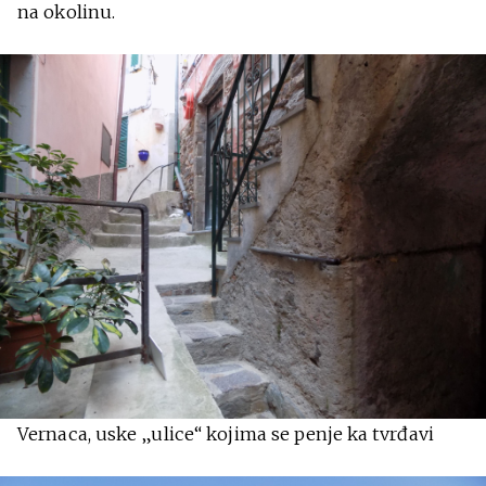
na okolinu.
Vernaca, uske „ulice“ kojima se penje ka tvrđavi