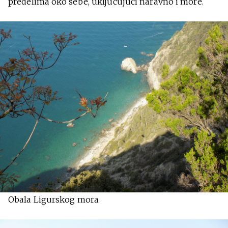
predelima oko sebe, uključujući naravno i more.
Obala Ligurskog mora