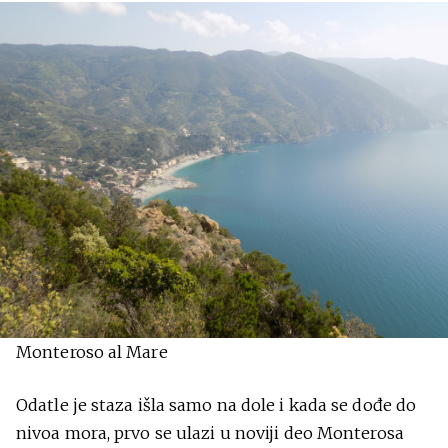
Monteroso al Mare
Odatle je staza išla samo na dole i kada se dođe do
nivoa mora, prvo se ulazi u noviji deo Monterosa