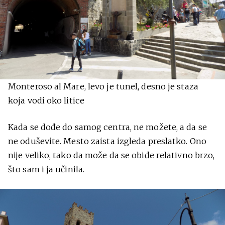
Monteroso al Mare, levo je tunel, desno je staza
koja vodi oko litice
Kada se dođe do samog centra, ne možete, a da se
ne oduševite. Mesto zaista izgleda preslatko. Ono
nije veliko, tako da može da se obiđe relativno brzo,
što sam i ja učinila.