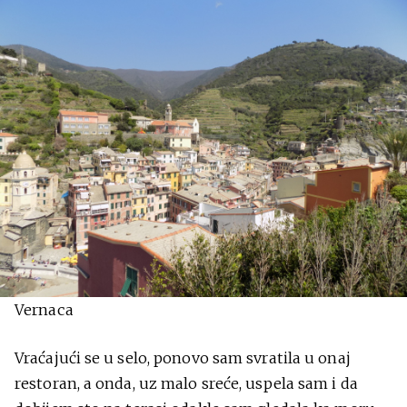
Vernaca
Vraćajući se u selo, ponovo sam svratila u onaj
restoran, a onda, uz malo sreće, uspela sam i da