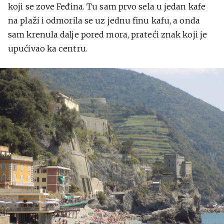
koji se zove Feđina. Tu sam prvo sela u jedan kafe
na plaži i odmorila se uz jednu finu kafu, a onda
sam krenula dalje pored mora, prateći znak koji je
upućivao ka centru.