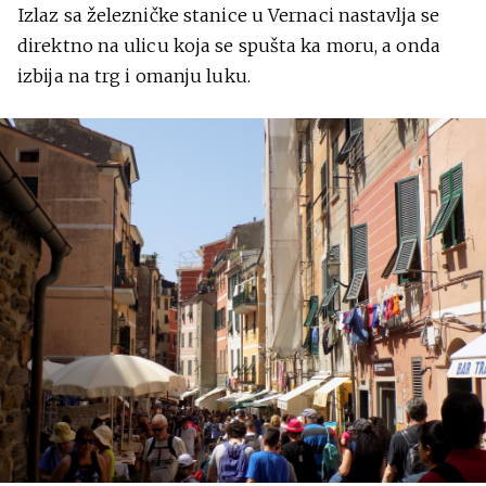
Izlaz sa železničke stanice u Vernaci nastavlja se
direktno na ulicu koja se spušta ka moru, a onda
izbija na trg i omanju luku.