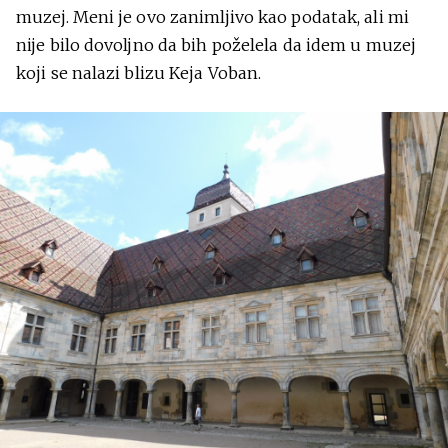
muzej. Meni je ovo zanimljivo kao podatak, ali mi
nije bilo dovoljno da bih poželela da idem u muzej
koji se nalazi blizu Keja Voban.