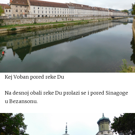
Kej Voban pored reke Du
Na desnoj obali reke Du prolazi se i pored Sinagoge
u Bezansonu.