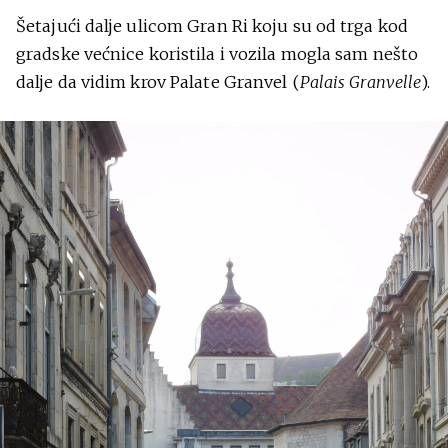
Šetajući dalje ulicom Gran Ri koju su od trga kod
gradske većnice koristila i vozila mogla sam nešto
dalje da vidim krov Palate Granvel (
Palais Granvelle
).