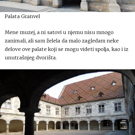
Palata Granvel
Mene muzej, a ni satovi u njemu nisu mnogo
zanimali, ali sam želela da malo zagledam neke
delove ove palate koji se mogu videti spolja, kao i iz
unutrašnjeg dvorišta.