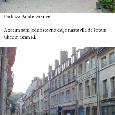
Park iza Palate Granvel
A zatim sam jednostavno dalje nastavila da šetam
ulicom Gran Ri.