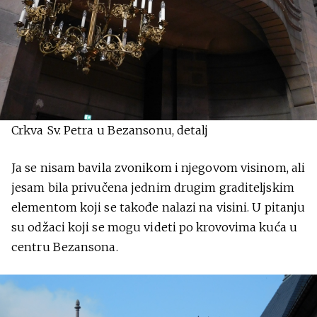
Crkva Sv. Petra u Bezansonu, detalj
Ja se nisam bavila zvonikom i njegovom visinom, ali
jesam bila privučena jednim drugim graditeljskim
elementom koji se takođe nalazi na visini. U pitanju
su odžaci koji se mogu videti po krovovima kuća u
centru Bezansona.