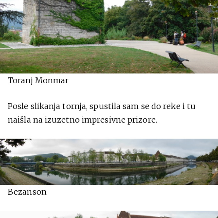
Toranj Monmar
Posle slikanja tornja, spustila sam se do reke i tu
naišla na izuzetno impresivne prizore.
Bezanson