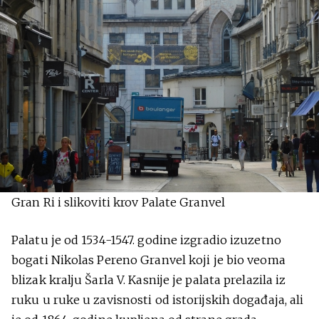
Gran Ri i slikoviti krov Palate Granvel
Palatu je od 1534-1547. godine izgradio izuzetno
bogati Nikolas Pereno Granvel koji je bio veoma
blizak kralju Šarla V. Kasnije je palata prelazila iz
ruku u ruke u zavisnosti od istorijskih događaja, ali