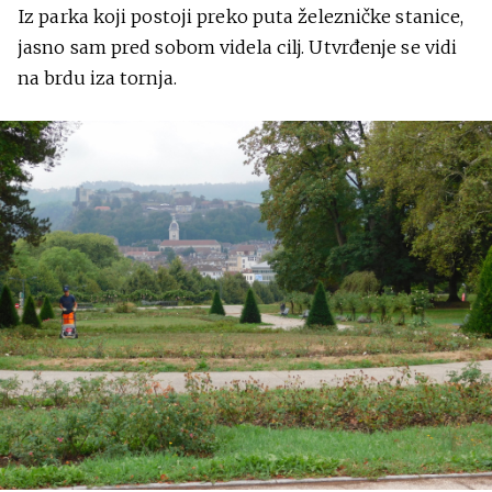
Iz parka koji postoji preko puta železničke stanice,
jasno sam pred sobom videla cilj. Utvrđenje se vidi
na brdu iza tornja.