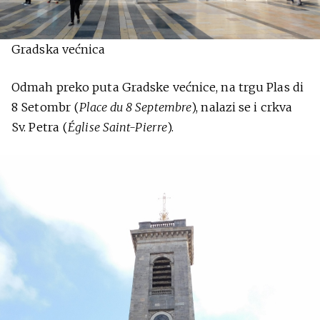
Gradska većnica
Odmah preko puta Gradske većnice, na trgu Plas di
8 Setombr (
Place du 8 Septembre
), nalazi se i crkva
Sv. Petra (
Église Saint-Pierre
).