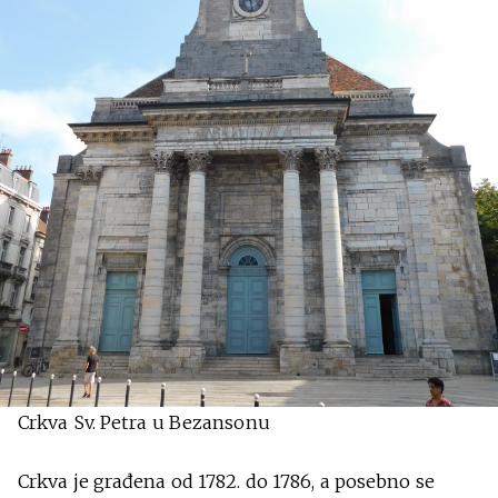
Crkva Sv. Petra u Bezansonu
Crkva je građena od 1782. do 1786, a posebno se