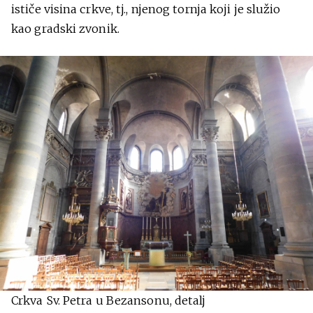
ističe visina crkve, tj., njenog tornja koji je služio
kao gradski zvonik.
Crkva Sv. Petra u Bezansonu, detalj