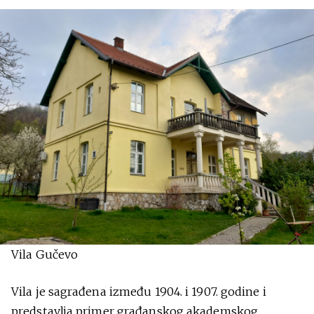
Vila Gučevo
Vila je sagrađena između 1904. i 1907. godine i
predstavlja primer građanskog akademskog