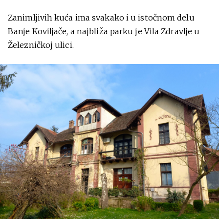
Zanimljivih kuća ima svakako i u istočnom delu
Banje Koviljače, a najbliža parku je Vila Zdravlje u
Železničkoj ulici.