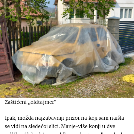
Zaštićeni „oldtajmer“
Ipak, možda najzabavniji prizor na koji sam naišla
se vidi na sledećoj slici. Manje-više konji u dve