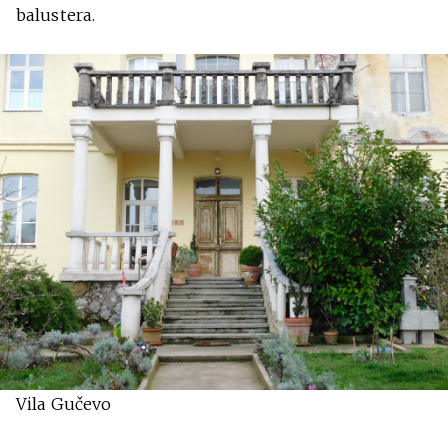
balustera.
Vila Gučevo