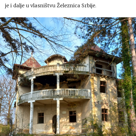
je i dalje u vlasništvu Železnica Srbije.