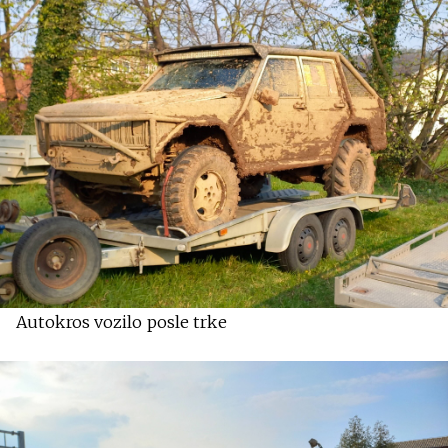
Autokros vozilo posle trke