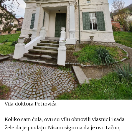
Vila doktora Petrovića
Koliko sam čula, ovu su vilu obnovili vlasnici i sada
žele da je prodaju. Nisam sigurna da je ovo tačno,