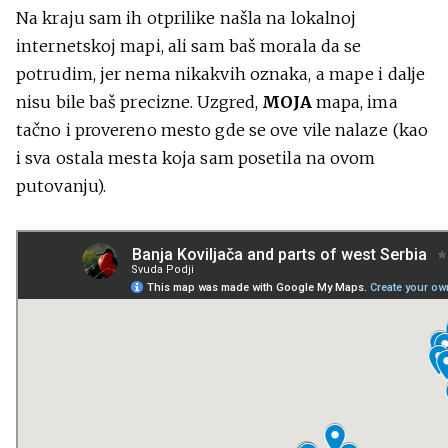
Na kraju sam ih otprilike našla na lokalnoj
internetskoj mapi, ali sam baš morala da se
potrudim, jer nema nikakvih oznaka, a mape i dalje
nisu bile baš precizne. Uzgred,
MOJA
mapa, ima
tačno i provereno mesto gde se ove vile nalaze (kao
i sva ostala mesta koja sam posetila na ovom
putovanju).