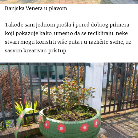
Banjska Venera u plavom
Takođe sam jednom prošla i pored dobrog primera
koji pokazuje kako, umesto da se recikliraju, neke
stvari mogu koristiti više puta i u različite svrhe, uz
sasvim kreativan pristup.