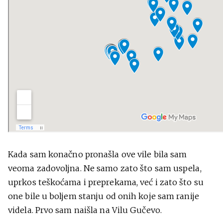
Kada sam konačno pronašla ove vile bila sam
veoma zadovoljna. Ne samo zato što sam uspela,
uprkos teškoćama i preprekama, već i zato što su
one bile u boljem stanju od onih koje sam ranije
videla. Prvo sam naišla na Vilu Gučevo.