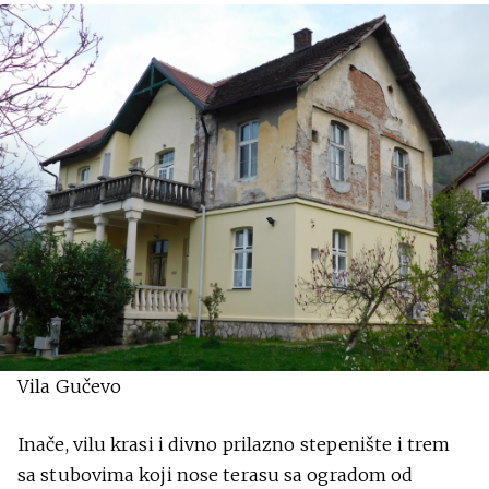
Vila Gučevo
Inače, vilu krasi i divno prilazno stepenište i trem
sa stubovima koji nose terasu sa ogradom od