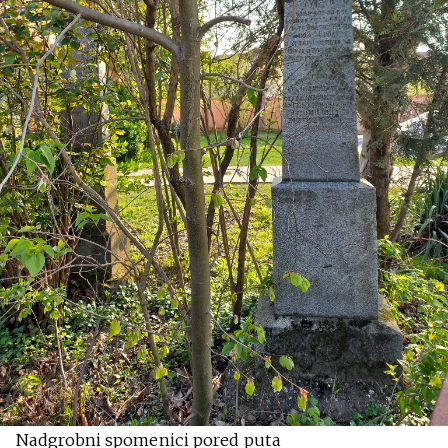
Nadgrobni spomenici pored puta