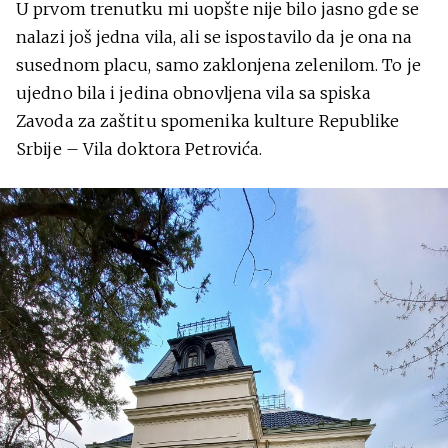
U prvom trenutku mi uopšte nije bilo jasno gde se
nalazi još jedna vila, ali se ispostavilo da je ona na
susednom placu, samo zaklonjena zelenilom. To je
ujedno bila i jedina obnovljena vila sa spiska
Zavoda za zaštitu spomenika kulture Republike
Srbije – Vila doktora Petrovića.