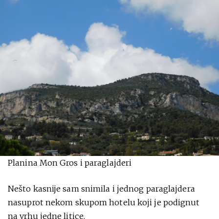
Planina Mon Gros i paraglajderi
Nešto kasnije sam snimila i jednog paraglajdera
nasuprot nekom skupom hotelu koji je podignut
na vrhu jedne litice.