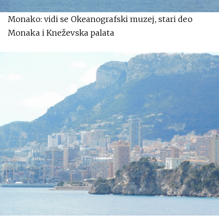
Monako: vidi se Okeanografski muzej, stari deo
Monaka i Kneževska palata