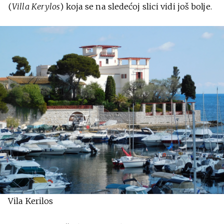
(
Villa Kerylos
) koja se na sledećoj slici vidi još bolje.
Vila Kerilos