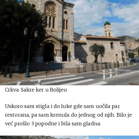
Crkva Sakre ker u Bolijeu
Uskoro sam stigla i do luke gde sam uočila par
restorana, pa sam krenula do jednog od njih. Bilo je
već prošlo 3 popodne i bila sam gladna.