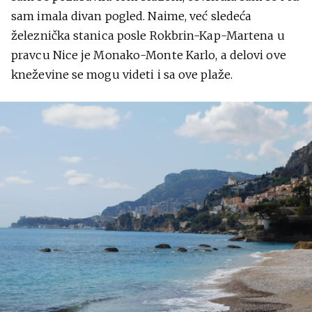
sam imala divan pogled. Naime, već sledeća
železnička stanica posle Rokbrin-Kap-Martena u
pravcu Nice je Monako-Monte Karlo, a delovi ove
kneževine se mogu videti i sa ove plaže.