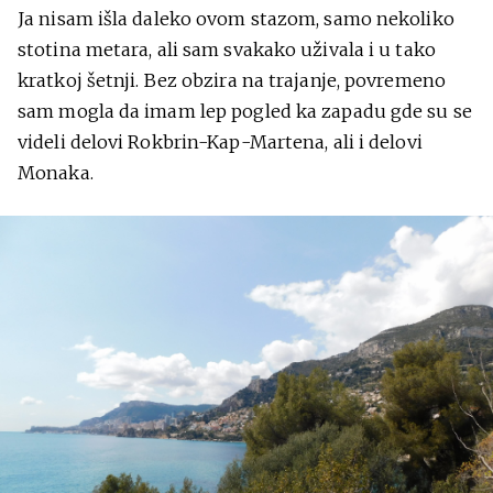
Ja nisam išla daleko ovom stazom, samo nekoliko
stotina metara, ali sam svakako uživala i u tako
kratkoj šetnji. Bez obzira na trajanje, povremeno
sam mogla da imam lep pogled ka zapadu gde su se
videli delovi Rokbrin-Kap-Martena, ali i delovi
Monaka.