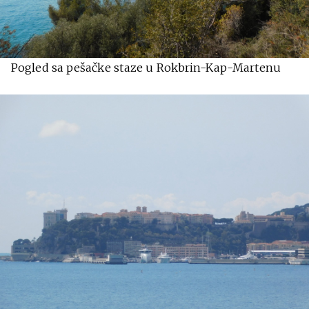
Pogled sa pešačke staze u Rokbrin-Kap-Martenu