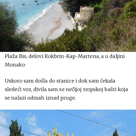
Plaža Bis, delovi Rokbrin-Kap-Martena, a u daljini
Monako
Uskoro sam došla do stanice i dok sam čekala
sledeći voz, divila sam se nečijoj tropskoj bašti koja
se nalazi odmah iznad pruge.