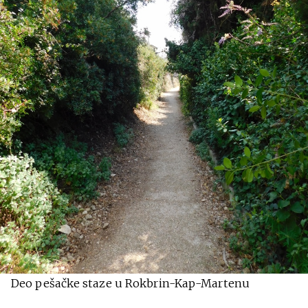
Deo pešačke staze u Rokbrin-Kap-Martenu