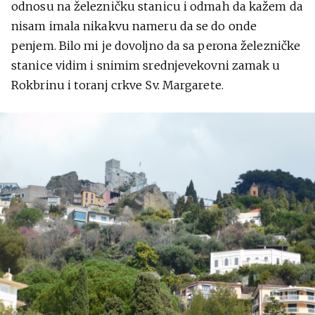
odnosu na železničku stanicu i odmah da kažem da
nisam imala nikakvu nameru da se do onde
penjem. Bilo mi je dovoljno da sa perona železničke
stanice vidim i snimim srednjevekovni zamak u
Rokbrinu i toranj crkve Sv. Margarete.