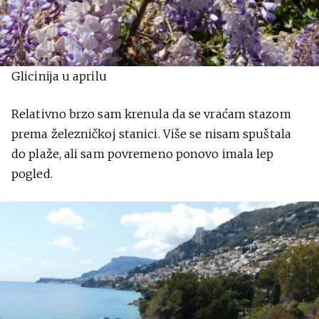
Glicinija u aprilu
Relativno brzo sam krenula da se vraćam stazom
prema železničkoj stanici. Više se nisam spuštala
do plaže, ali sam povremeno ponovo imala lep
pogled.