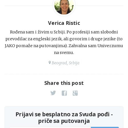
Verica Ristic
Rođena sam i živim u Srbiji. Po profesiji sam slobodni
prevodilac za engleski jezik, ali govorim i druge jezike (to
JAKO pomaže na putovanjima). Zahvalna sam Univerzumu
na svemu.
Beograd, Srbija
Share this post
Prijavi se besplatno za Svuda pođi -
priče sa putovanja