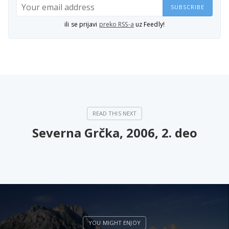
SUBSCRIBE
ili se prijavi
preko RSS-a
uz Feedly!
Severna Grčka, 2006, 2. deo