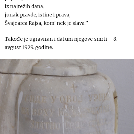
iz najtežih dana,
junak pravde, istine i prava,
Švajcarca Rajsa, kom’ nek je slava.”
Takođe je ugraviran i datum njegove smrti – 8.
avgust 1929. godine.