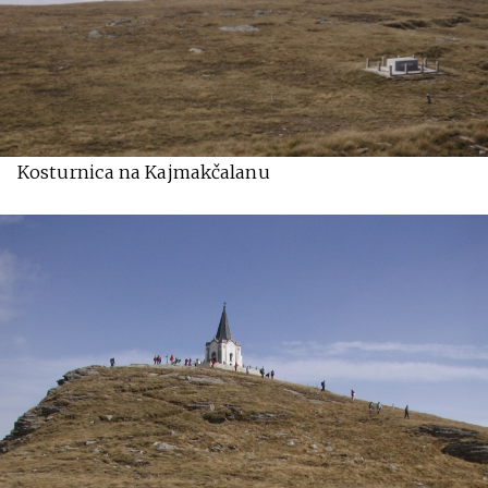
Kosturnica na Kajmakčalanu