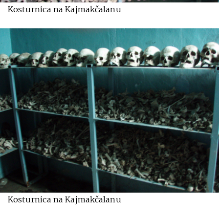
Kosturnica na Kajmakčalanu
Kosturnica na Kajmakčalanu