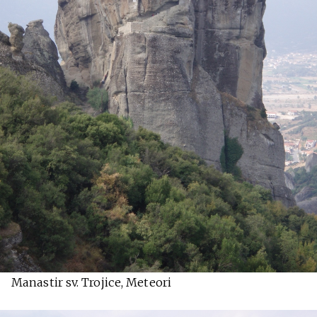
Manastir sv. Trojice, Meteori