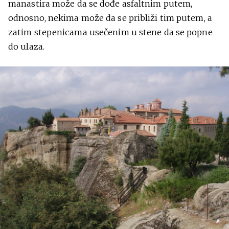
manastira može da se dođe asfaltnim putem,
odnosno, nekima može da se približi tim putem, a
zatim stepenicama usečenim u stene da se popne
do ulaza.