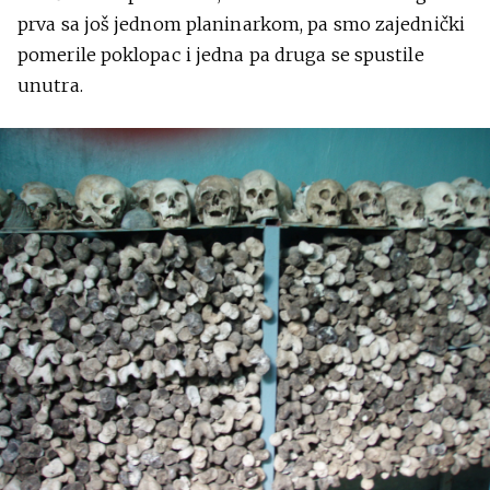
prva sa još jednom planinarkom, pa smo zajednički
pomerile poklopac i jedna pa druga se spustile
unutra.