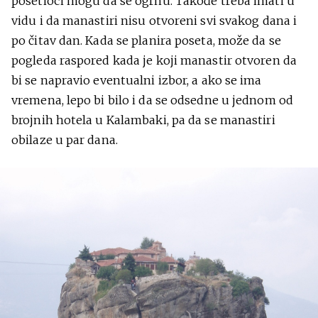
posetioci mogu da se ogrnu. Takođe treba imati u
vidu i da manastiri nisu otvoreni svi svakog dana i
po čitav dan. Kada se planira poseta, može da se
pogleda raspored kada je koji manastir otvoren da
bi se napravio eventualni izbor, a ako se ima
vremena, lepo bi bilo i da se odsedne u jednom od
brojnih hotela u Kalambaki, pa da se manastiri
obilaze u par dana.