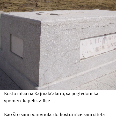
Kosturnica na Kajmakčalanu, sa pogledom ka
spomen-kapeli sv. Ilije
Kao što sam pomenula, do kosturnice sam stigla