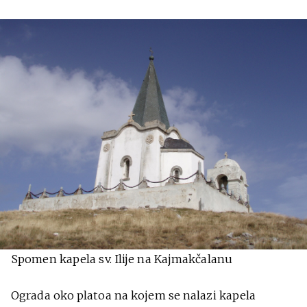
Spomen kapela sv. Ilije na Kajmakčalanu
Ograda oko platoa na kojem se nalazi kapela